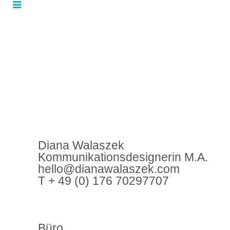
Diana Walaszek
Kommunikationsdesignerin M.A.
hello@dianawalaszek.com
T + 49 (0) 176 70297707
Büro